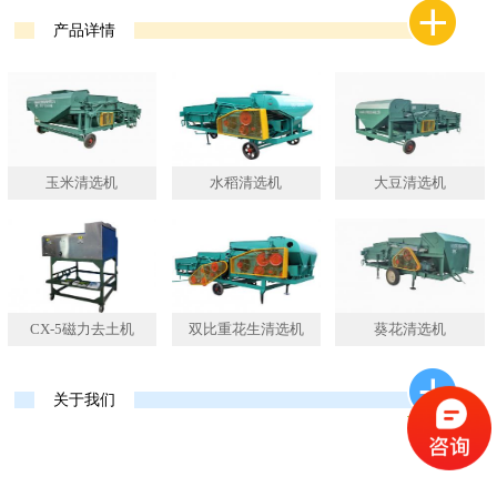
产品详情
玉米清选机
水稻清选机
大豆清选机
CX-5磁力去土机
双比重花生清选机
葵花清选机
关于我们