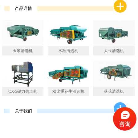
产品详情
玉米清选机
水稻清选机
大豆清选机
CX-5磁力去土机
双比重花生清选机
葵花清选机
关于我们