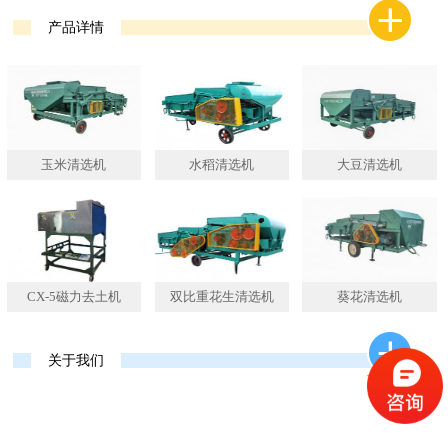
产品详情
玉米清选机
水稻清选机
大豆清选机
CX-5磁力去土机
双比重花生清选机
葵花清选机
关于我们