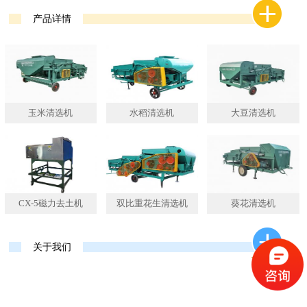
产品详情
玉米清选机
水稻清选机
大豆清选机
CX-5磁力去土机
双比重花生清选机
葵花清选机
关于我们