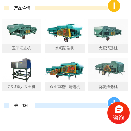
产品详情
玉米清选机
水稻清选机
大豆清选机
CX-5磁力去土机
双比重花生清选机
葵花清选机
关于我们