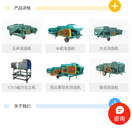
产品详情
玉米清选机
水稻清选机
大豆清选机
CX-5磁力去土机
双比重花生清选机
葵花清选机
关于我们